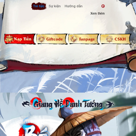
Tin tức
Sự kiện
Hướng dẫn
+
Xem thêm