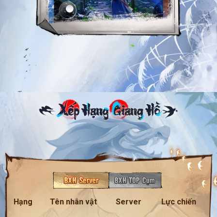
Hạng
Tên nhân vật
Server
Lực chiến